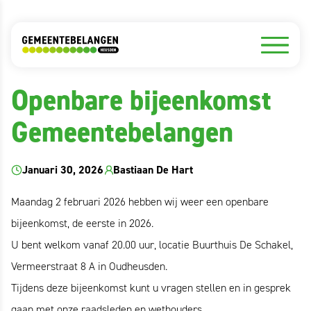
Nieuws
Openbare bijeenkomst
Gemeentebelangen
Januari 30, 2026
Bastiaan De Hart
Maandag 2 februari 2026 hebben wij weer een openbare
bijeenkomst, de eerste in 2026.
U bent welkom vanaf 20.00 uur, locatie Buurthuis De Schakel,
Vermeerstraat 8 A in Oudheusden.
Tijdens deze bijeenkomst kunt u vragen stellen en in gesprek
gaan met onze raadsleden en wethouders.