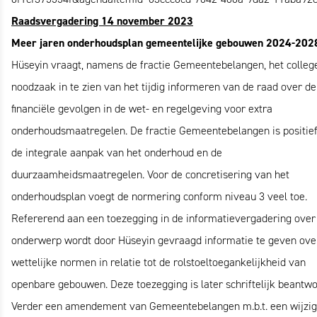
Raadsvergadering 14 november 2023
Meer jaren onderhoudsplan gemeentelijke gebouwen 2024-202
Hüseyin vraagt, namens de fractie Gemeentebelangen, het colleg
noodzaak in te zien van het tijdig informeren van de raad over de
financiële gevolgen in de wet- en regelgeving voor extra
onderhoudsmaatregelen. De fractie Gemeentebelangen is positie
de integrale aanpak van het onderhoud en de
duurzaamheidsmaatregelen. Voor de concretisering van het
onderhoudsplan voegt de normering conform niveau 3 veel toe.
Refererend aan een toezegging in de informatievergadering over 
onderwerp wordt door Hüseyin gevraagd informatie te geven ove
wettelijke normen in relatie tot de rolstoeltoegankelijkheid van
openbare gebouwen. Deze toezegging is later schriftelijk beantwo
Verder een amendement van Gemeentebelangen m.b.t. een wijzig