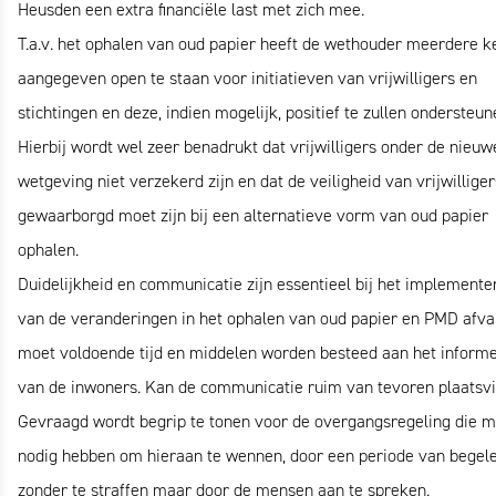
Heusden een extra financiële last met zich mee.
T.a.v. het ophalen van oud papier heeft de wethouder meerdere k
aangegeven open te staan voor initiatieven van vrijwilligers en
stichtingen en deze, indien mogelijk, positief te zullen ondersteun
Hierbij wordt wel zeer benadrukt dat vrijwilligers onder de nieuw
wetgeving niet verzekerd zijn en dat de veiligheid van vrijwilliger
gewaarborgd moet zijn bij een alternatieve vorm van oud papier
ophalen.
Duidelijkheid en communicatie zijn essentieel bij het implemente
van de veranderingen in het ophalen van oud papier en PMD afval
moet voldoende tijd en middelen worden besteed aan het inform
van de inwoners. Kan de communicatie ruim van tevoren plaatsv
Gevraagd wordt begrip te tonen voor de overgangsregeling die 
nodig hebben om hieraan te wennen, door een periode van begele
zonder te straffen maar door de mensen aan te spreken.