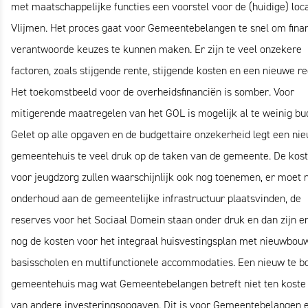
met maatschappelijke functies een voorstel voor de (huidige) loca
Vlijmen. Het proces gaat voor Gemeentebelangen te snel om finan
verantwoorde keuzes te kunnen maken. Er zijn te veel onzekere
factoren, zoals stijgende rente, stijgende kosten en een nieuwe re
Het toekomstbeeld voor de overheidsfinanciën is somber. Voor
mitigerende maatregelen van het GOL is mogelijk al te weinig bu
Gelet op alle opgaven en de budgettaire onzekerheid legt een ni
gemeentehuis te veel druk op de taken van de gemeente. De kos
voor jeugdzorg zullen waarschijnlijk ook nog toenemen, er moet 
onderhoud aan de gemeentelijke infrastructuur plaatsvinden, de
reserves voor het Sociaal Domein staan onder druk en dan zijn e
nog de kosten voor het integraal huisvestingsplan met nieuwbou
basisscholen en multifunctionele accommodaties. Een nieuw te 
gemeentehuis mag wat Gemeentebelangen betreft niet ten koste
van andere investeringsopgaven. Dit is voor Gemeentebelangen 