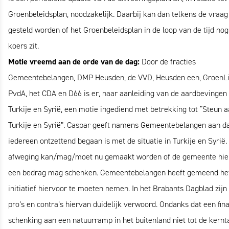
Groenbeleidsplan, noodzakelijk. Daarbij kan dan telkens de vraag
gesteld worden of het Groenbeleidsplan in de loop van de tijd nog
koers zit.
Motie vreemd aan de orde van de dag:
Door de fracties
Gemeentebelangen, DMP Heusden, de VVD, Heusden een, GroenLi
PvdA, het CDA en D66 is er, naar aanleiding van de aardbevingen 
Turkije en Syrië, een motie ingediend met betrekking tot “Steun 
Turkije en Syrië”. Caspar geeft namens Gemeentebelangen aan d
iedereen ontzettend begaan is met de situatie in Turkije en Syrië.
afweging kan/mag/moet nu gemaakt worden of de gemeente hie
een bedrag mag schenken. Gemeentebelangen heeft gemeend he
initiatief hiervoor te moeten nemen. In het Brabants Dagblad zijn
pro’s en contra’s hiervan duidelijk verwoord. Ondanks dat een fin
schenking aan een natuurramp in het buitenland niet tot de kernt