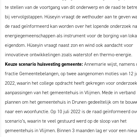
te stellen van de voortgang van dit onderwerp en de raad te bet
bij vervolgstappen. Hüseyin vraagt de wethouder aan te geven w
de raad geïnformeerd kan worden over het lopende onderzoek n
energiegemeenschappen als instrument voor de borging van loka
eigendom. Hüseyin vraagt naast zon en wind ook aandacht voor
innovatieve ontwikkelingen zoals waterstof en thermo-energie.
Keuze scenario huisvesting gemeente:
Annemarie wijst, namens 
fractie Gemeentebelangen, op twee aangenomen moties van 12 ju
2022, waarin het college opdracht heeft gekregen voor onderzoe
aanpassingen van het gemeentehuis in Vlijmen. Mede in verband
plannen om het gemeentehuis in Drunen gedeeltelijk om te bouw
naar een woonfunctie. Op 10 juli 2022 is de raad geïnformeerd ov
scenario’s, waarin te veel gestuurd werd op de sloop van het
gemeentehuis in Vlijmen. Binnen 3 maanden lag er voor een ni