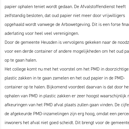
papier ophalen teniet wordt gedaan. De Afvalstoffendienst heeft
zelfstandig besloten, dat oud papier niet meer door vrijwilligers
opgehaald wordt vanwege de Arbowetgeving. Dit is een forse fina
aderlating voor heel veel verenigingen.
Door de gemeente Heusden is vervolgens gekeken naar de nood
voor een derde container of andere mogelijkheden om het oud pa
op te gaan halen.
Het college komt nu met het voorstel om het PMD in doorzichtige
plastic zakken in te gaan zamelen en het oud papier in de PMD-
container op te halen. Bijkomend voordeel daarvan is dat door he
ophalen van PMD in plastic zakken er zeer hoogst waarschijnlijk
afkeuringen van het PMD afval plaats zullen gaan vinden. De cijf
de afgekeurde PMD-inzamelingen zijn erg hoog, omdat een perce
inwoners het afval niet goed scheidt. Dit brengt voor de gemeent