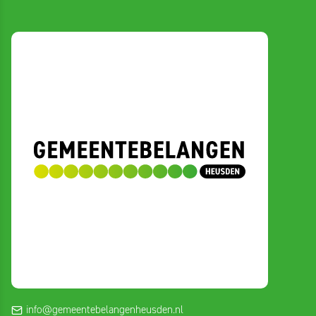
info@gemeentebelangenheusden.nl