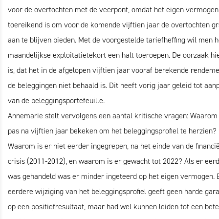
voor de overtochten met de veerpont, omdat het eigen vermogen
toereikend is om voor de komende vijftien jaar de overtochten gr
aan te blijven bieden. Met de voorgestelde tariefheffing wil men h
maandelijkse exploitatietekort een halt toeroepen. De oorzaak hi
is, dat het in de afgelopen vijftien jaar vooraf berekende rendem
de beleggingen niet behaald is. Dit heeft vorig jaar geleid tot aan
van de beleggingsportefeuille.
Annemarie stelt vervolgens een aantal kritische vragen: Waarom
pas na vijftien jaar bekeken om het beleggingsprofiel te herzien?
Waarom is er niet eerder ingegrepen, na het einde van de financi
crisis (2011-2012), en waarom is er gewacht tot 2022? Als er eer
was gehandeld was er minder ingeteerd op het eigen vermogen. 
eerdere wijziging van het beleggingsprofiel geeft geen harde gara
op een positiefresultaat, maar had wel kunnen leiden tot een bet