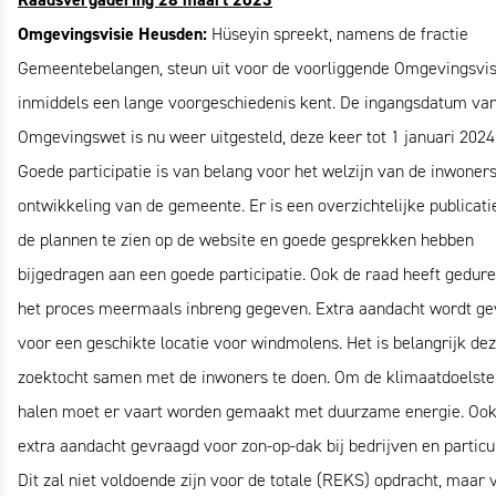
Omgevingsvisie Heusden:
Hüseyin spreekt, namens de fractie
Gemeentebelangen, steun uit voor de voorliggende Omgevingsvisi
inmiddels een lange voorgeschiedenis kent. De ingangsdatum va
Omgevingswet is nu weer uitgesteld, deze keer tot 1 januari 2024
Goede participatie is van belang voor het welzijn van de inwoner
ontwikkeling van de gemeente. Er is een overzichtelijke publicati
de plannen te zien op de website en goede gesprekken hebben
bijgedragen aan een goede participatie. Ook de raad heeft gedur
het proces meermaals inbreng gegeven. Extra aandacht wordt g
voor een geschikte locatie voor windmolens. Het is belangrijk de
zoektocht samen met de inwoners te doen. Om de klimaatdoelstel
halen moet er vaart worden gemaakt met duurzame energie. Ook
extra aandacht gevraagd voor zon-op-dak bij bedrijven en particu
Dit zal niet voldoende zijn voor de totale (REKS) opdracht, maar 