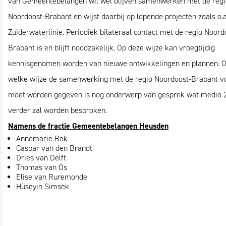
van Gemeentebelangen wil wel blijven samenwerken met de regi
Noordoost-Brabant en wijst daarbij op lopende projecten zoals o.a
Zuiderwaterlinie. Periodiek bilateraal contact met de regio Noord
Brabant is en blijft noodzakelijk. Op deze wijze kan vroegtijdig
kennisgenomen worden van nieuwe ontwikkelingen en plannen. 
welke wijze de samenwerking met de regio Noordoost-Brabant 
moet worden gegeven is nog onderwerp van gesprek wat medio 
verder zal worden besproken.
Namens de fractie Gemeentebelangen Heusden
Annemarie Bok
Caspar van den Brandt
Dries van Delft
Thomas van Os
Elise van Ruremonde
Hüseyin Simsek