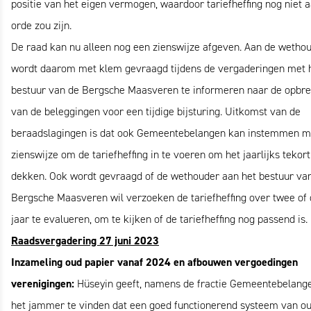
positie van het eigen vermogen, waardoor tariefheffing nog niet 
orde zou zijn.
De raad kan nu alleen nog een zienswijze afgeven. Aan de wetho
wordt daarom met klem gevraagd tijdens de vergaderingen met 
bestuur van de Bergsche Maasveren te informeren naar de opbr
van de beleggingen voor een tijdige bijsturing. Uitkomst van de
beraadslagingen is dat ook Gemeentebelangen kan instemmen m
zienswijze om de tariefheffing in te voeren om het jaarlijks tekort
dekken. Ook wordt gevraagd of de wethouder aan het bestuur va
Bergsche Maasveren wil verzoeken de tariefheffing over twee of 
jaar te evalueren, om te kijken of de tariefheffing nog passend is.
Raadsvergadering 27 juni 2023
Inzameling oud papier vanaf 2024 en afbouwen vergoedingen
verenigingen:
Hüseyin geeft, namens de fractie Gemeentebelange
het jammer te vinden dat een goed functionerend systeem van o