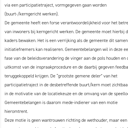
via een participatietraject, vormgegeven gaan worden
(buurt-/kerngericht werken).
De gemeente heeft een forse verantwoordelijkheid voor het betr
van inwoners bij kerngericht werken. De gemeente moet hierbij 
kaders bewaken. Het is een verrijking als de gemeente dit same
initiatiefnemers kan realiseren. Gemeentebelangen wil in deze ee
fase van de beleidsverandering de vinger aan de pols houden en 
uitkomst van de inspraakprocedure en de daarbij gegeven feedb
teruggekoppeld krijgen. De “grootste gemene deler” van het
participatietraject in de desbetreffende buurt/kern moet zichtbaar
in de motivatie van de locatiekeuze en de omvang van de speelloc
Gemeentebelangen is daarom mede-indiener van een motie
hieromtrent.
Deze motie is geen wantrouwen richting de wethouder, maar een