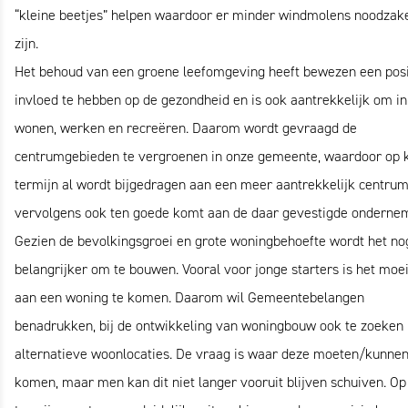
“kleine beetjes” helpen waardoor er minder windmolens noodzake
zijn.
Het behoud van een groene leefomgeving heeft bewezen een posi
invloed te hebben op de gezondheid en is ook aantrekkelijk om in
wonen, werken en recreëren. Daarom wordt gevraagd de
centrumgebieden te vergroenen in onze gemeente, waardoor op 
termijn al wordt bijgedragen aan een meer aantrekkelijk centru
vervolgens ook ten goede komt aan de daar gevestigde onderne
Gezien de bevolkingsgroei en grote woningbehoefte wordt het no
belangrijker om te bouwen. Vooral voor jonge starters is het moei
aan een woning te komen. Daarom wil Gemeentebelangen
benadrukken, bij de ontwikkeling van woningbouw ook te zoeken
alternatieve woonlocaties. De vraag is waar deze moeten/kunne
komen, maar men kan dit niet langer vooruit blijven schuiven. Op