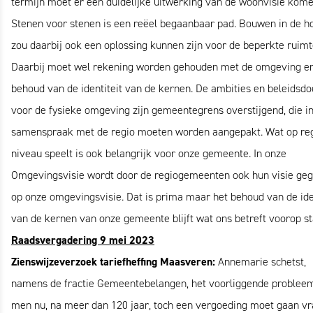
termijn moet er een duidelijke uitwerking van de woonvisie kome
Stenen voor stenen is een reëel begaanbaar pad. Bouwen in de h
zou daarbij ook een oplossing kunnen zijn voor de beperkte ruimt
Daarbij moet wel rekening worden gehouden met de omgeving en
behoud van de identiteit van de kernen. De ambities en beleidsdo
voor de fysieke omgeving zijn gemeentegrens overstijgend, die i
samenspraak met de regio moeten worden aangepakt. Wat op re
niveau speelt is ook belangrijk voor onze gemeente. In onze
Omgevingsvisie wordt door de regiogemeenten ook hun visie ge
op onze omgevingsvisie. Dat is prima maar het behoud van de ide
van de kernen van onze gemeente blijft wat ons betreft voorop st
Raadsvergadering 9 mei 2023
Zienswijzeverzoek tariefheffing Maasveren:
Annemarie schetst,
namens de fractie Gemeentebelangen, het voorliggende probleem
men nu, na meer dan 120 jaar, toch een vergoeding moet gaan v