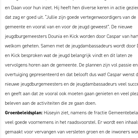
en Daan voor hun inzet. Hij heeft hen diverse keren in actie gezie
dat zag er goed uit. “Jullie zijn goede vertegenwoordigers van de
gemeente en vooral van en voor de jeugd geweest”. De nieuwe
jeugdburgemeesters Dounia en Kick worden door Caspar van har
welkom geheten. Samen met de jeugdambassadeurs wordt door 
en Kick besproken wat de jeugd belangrijk vindt en dit laten ze
vervolgens horen aan de gemeente. De plannen zijn vol passie en
overtuiging gepresenteerd en dat belooft dus wat! Caspar wenst 
nieuwe jeugdburgemeesters en de jeugdambassadeurs veel succe
en geeft aan dat ze vooral ook moeten gaan genieten en veel plez
beleven aan de activiteiten die ze gaan doen.
Groenbeleidsplan:
Hüseyin ziet, namens de fractie Gemeentebel
veel goede voornemens in het raadsvoorstel. Er wordt een inhaal
gemaakt voor vervangen van versleten groen en de inwoners wo