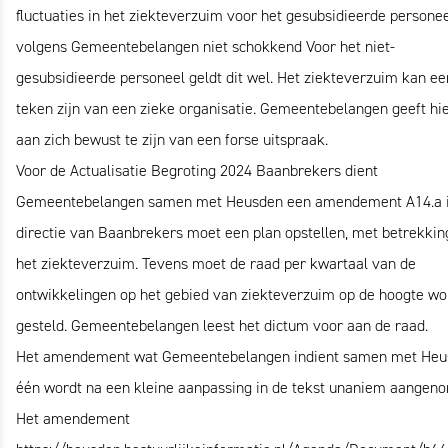
fluctuaties in het ziekteverzuim voor het gesubsidieerde personee
volgens Gemeentebelangen niet schokkend Voor het niet-
gesubsidieerde personeel geldt dit wel. Het ziekteverzuim kan ee
teken zijn van een zieke organisatie. Gemeentebelangen geeft hie
aan zich bewust te zijn van een forse uitspraak.
Voor de Actualisatie Begroting 2024 Baanbrekers dient
Gemeentebelangen samen met Heusden een amendement A14.a i
directie van Baanbrekers moet een plan opstellen, met betrekking
het ziekteverzuim. Tevens moet de raad per kwartaal van de
ontwikkelingen op het gebied van ziekteverzuim op de hoogte w
gesteld. Gemeentebelangen leest het dictum voor aan de raad.
Het amendement wat Gemeentebelangen indient samen met Heu
één wordt na een kleine aanpassing in de tekst unaniem aangen
Het amendement