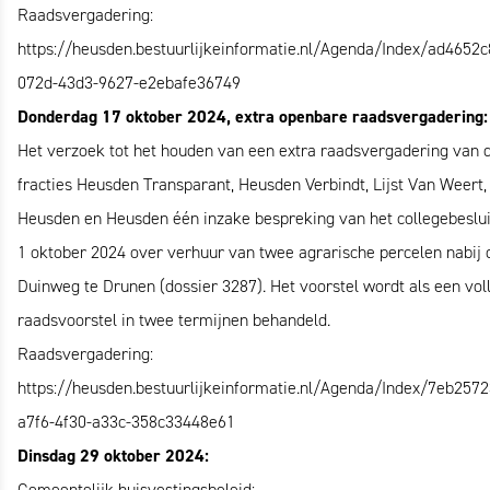
Raadsvergadering:
https://heusden.bestuurlijkeinformatie.nl/Agenda/Index/ad4652c
072d-43d3-9627-e2ebafe36749
Donderdag 17 oktober 2024, extra openbare raadsvergadering:
Het verzoek tot het houden van een extra raadsvergadering van 
fracties Heusden Transparant, Heusden Verbindt, Lijst Van Weert
Heusden en Heusden één inzake bespreking van het collegebeslui
1 oktober 2024 over verhuur van twee agrarische percelen nabij 
Duinweg te Drunen (dossier 3287). Het voorstel wordt als een vol
raadsvoorstel in twee termijnen behandeld.
Raadsvergadering:
https://heusden.bestuurlijkeinformatie.nl/Agenda/Index/7eb2572
a7f6-4f30-a33c-358c33448e61
Dinsdag 29 oktober 2024:
Gemeentelijk huisvestingsbeleid: