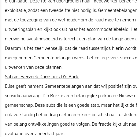
organisatie. Deze fte kan doorgroeien naar medewerker beheer 
exploitatie, zodat een tweede fte niet nodig is. Gemeentebelangen 
met de toezegging van de wethouder om de raad mee te nemen i
uitvoeringspIan en kijkt ook uit naar het accommodatiebeleid. He
nieuwe huisvestingsbeleid is terecht een pIan van de lange adem.
Daarom is het zeer wenselijk dat de raad tussentijds hierin wordt
meegenomen Gemeentebelangen wenst het college veel succes 
uitwerken van deze plannen.
Subsidieverzoek Dorpshuis D’n Bork:
Elise geeft namens Gemeentebelangen aan dat wij positief zijn o
subsidieaanvraag. D‘n Bork is een belangrijke plek in de Nieuwku
gemeenschap. Deze subsidie is een goede stap, maar het lijkt de f
ook verstandig het bedrag niet in een keer beschikbaar te stellen.
van belang ontwikkelingen goed te volgen. De fractie kĳkt uit naa
evaluatie over anderhalf jaar.