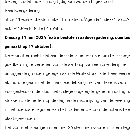
toezegt, zodat indien nodig tijdig kan worden bijgestuurd.
Raadsvergadering:
https://heusden.bestuurlijkeinformatie.nl/Agenda/Index/41a9cd7
ac03-4404-a1c3-51e121694bfc
Dinsdag 11 juni 2024 (extra besloten raadsvergadering, openba
gemaakt op 17 oktober):
De voorzitter meldt dat aan de orde is het voorstel om het colleg
goedkeuring te verlenen voor de aankoop van een boerderij met
omliggende gronden, gelegen aan de Grotestraat 7 te Heesbeen 
akkoord te gaan met de financiele dekking hiervan. Tevens wordt
voorgesteld om de, door het college opgelegde, geheimhouding o
stukken op te heffen, op de dag na de inschrijving van de leverin
in het openbare register van het Kadaster die door de notaris hee
plaatsgevonden.
Het voorstel is aangenomen met 26 stemmen voor en 1 stem teg