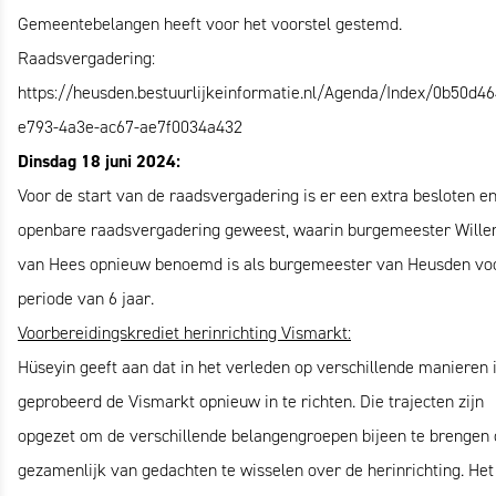
Gemeentebelangen heeft voor het voorstel gestemd.
Raadsvergadering:
https://heusden.bestuurlijkeinformatie.nl/Agenda/Index/0b50d46
e793-4a3e-ac67-ae7f0034a432
Dinsdag 18 juni 2024:
Voor de start van de raadsvergadering is er een extra besloten e
openbare raadsvergadering geweest, waarin burgemeester Wille
van Hees opnieuw benoemd is als burgemeester van Heusden vo
periode van 6 jaar.
Voorbereidingskrediet herinrichting Vismarkt:
Hüseyin geeft aan dat in het verleden op verschillende manieren 
geprobeerd de Vismarkt opnieuw in te richten. Die trajecten zijn
opgezet om de verschillende belangengroepen bijeen te brengen
gezamenlijk van gedachten te wisselen over de herinrichting. Het