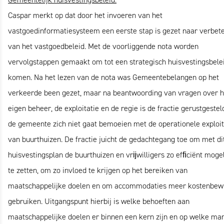
Caspar merkt op dat door het invoeren van het
vastgoedinformatiesysteem een eerste stap is gezet naar verbet
van het vastgoedbeleid. Met de voorliggende nota worden
vervolgstappen gemaakt om tot een strategisch huisvestingsbelei
komen. Na het lezen van de nota was Gemeentebelangen op het
verkeerde been gezet, maar na beantwoording van vragen over h
eigen beheer, de exploitatie en de regie is de fractie gerustgestel
de gemeente zich niet gaat bemoeien met de operationele exploit
van buurthuizen. De fractie juicht de gedachtegang toe om met di
huisvestingsplan de buurthuizen en vrĳwilligers zo efﬁciënt mogel
te zetten, om zo invloed te krijgen op het bereiken van
maatschappelijke doelen en om accommodaties meer kostenbewu
gebruiken. Uitgangspunt hierbij is welke behoeften aan
maatschappelijke doelen er binnen een kern zijn en op welke ma