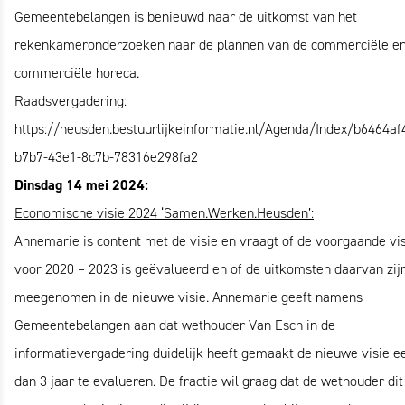
Gemeentebelangen is benieuwd naar de uitkomst van het
rekenkameronderzoeken naar de plannen van de commerciële en 
commerciële horeca.
Raadsvergadering:
https://heusden.bestuurlijkeinformatie.nl/Agenda/Index/b6464af
b7b7-43e1-8c7b-78316e298fa2
Dinsdag 14 mei 2024:
Economische visie 2024 ‘Samen.Werken.Heusden’:
Annemarie is content met de visie en vraagt of de voorgaande vi
voor 2020 – 2023 is geëvalueerd en of de uitkomsten daarvan zij
meegenomen in de nieuwe visie. Annemarie geeft namens
Gemeentebelangen aan dat wethouder Van Esch in de
informatievergadering duidelijk heeft gemaakt de nieuwe visie e
dan 3 jaar te evalueren. De fractie wil graag dat de wethouder dit