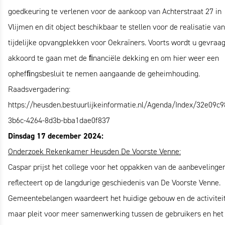
goedkeuring te verlenen voor de aankoop van Achterstraat 27 in
Vlijmen en dit object beschikbaar te stellen voor de realisatie va
tijdelijke opvangplekken voor Oekraïners. Voorts wordt u gevraa
akkoord te gaan met de ﬁnanciële dekking en om hier weer een
ophefﬁngsbesluit te nemen aangaande de geheimhouding.
Raadsvergadering:
https://heusden.bestuurlijkeinformatie.nl/Agenda/Index/32e09c9
3b6c-4264-8d3b-bba1dae0f837
Dinsdag 17 december 2024:
Onderzoek Rekenkamer Heusden De Voorste Venne:
Caspar prijst het college voor het oppakken van de aanbevelinge
reflecteert op de langdurige geschiedenis van De Voorste Venne.
Gemeentebelangen waardeert het huidige gebouw en de activitei
maar pleit voor meer samenwerking tussen de gebruikers en het