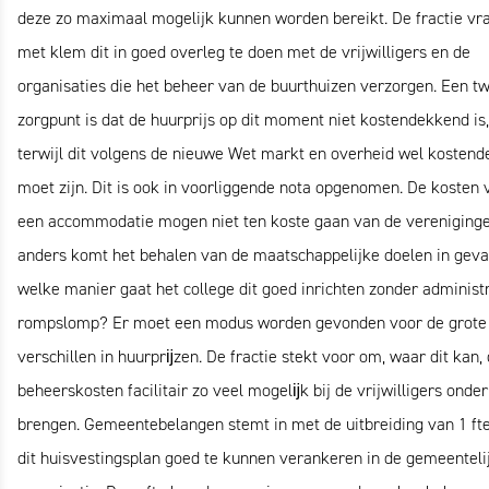
deze zo maximaal mogelijk kunnen worden bereikt. De fractie vr
met klem dit in goed overleg te doen met de vrijwilligers en de
organisaties die het beheer van de buurthuizen verzorgen. Een t
zorgpunt is dat de huurprijs op dit moment niet kostendekkend is,
terwijl dit volgens de nieuwe Wet markt en overheid wel kosten
moet zijn. Dit is ook in voorliggende nota opgenomen. De kosten 
een accommodatie mogen niet ten koste gaan van de vereniginge
anders komt het behalen van de maatschappelijke doelen in geva
welke manier gaat het college dit goed inrichten zonder administ
rompslomp? Er moet een modus worden gevonden voor de grote
verschillen in huurprĳzen. De fractie stekt voor om, waar dit kan,
beheerskosten facilitair zo veel mogelĳk bij de vrijwilligers onder
brengen. Gemeentebelangen stemt in met de uitbreiding van 1 ft
dit huisvestingsplan goed te kunnen verankeren in de gemeenteli