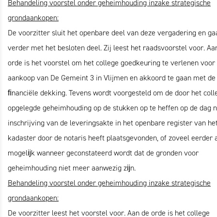
Behandeling voorstel onder geheimhouding inzake strategische
grondaankopen:
De voorzitter sluit het openbare deel van deze vergadering en ga
verder met het besloten deel. Zij leest het raadsvoorstel voor. Aa
orde is het voorstel om het college goedkeuring te verlenen voor
aankoop van De Gemeint 3 in Vlijmen en akkoord te gaan met de
ﬁnanciële dekking. Tevens wordt voorgesteld om de door het coll
opgelegde geheimhouding op de stukken op te heffen op de dag 
inschrijving van de leveringsakte in het openbare register van he
kadaster door de notaris heeft plaatsgevonden, of zoveel eerder 
mogelĳk wanneer geconstateerd wordt dat de gronden voor
geheimhouding niet meer aanwezig zĳn.
Behandeling voorstel onder geheimhouding inzake strategische
grondaankopen:
De voorzitter leest het voorstel voor. Aan de orde is het college