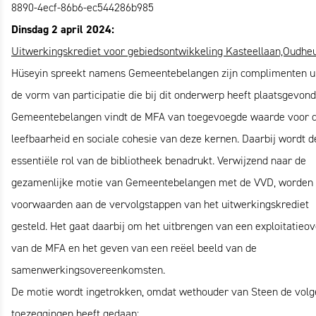
8890-4ecf-86b6-ec544286b985
Dinsdag 2 april 2024:
Uitwerkingskrediet voor gebiedsontwikkeling Kasteellaan,Oudhe
Hüseyin spreekt namens Gemeentebelangen zijn complimenten ui
de vorm van participatie die bij dit onderwerp heeft plaatsgevond
Gemeentebelangen vindt de MFA van toegevoegde waarde voor 
leefbaarheid en sociale cohesie van deze kernen. Daarbij wordt d
essentiële rol van de bibliotheek benadrukt. Verwijzend naar de
gezamenlijke motie van Gemeentebelangen met de VVD, worden
voorwaarden aan de vervolgstappen van het uitwerkingskrediet
gesteld. Het gaat daarbij om het uitbrengen van een exploitatieov
van de MFA en het geven van een reëel beeld van de
samenwerkingsovereenkomsten.
De motie wordt ingetrokken, omdat wethouder van Steen de vol
toezeggingen heeft gedaan: