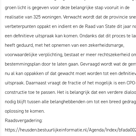
groen licht is gegeven voor deze belangrijke stap vooruit in de
realisatie van 325 woningen. Verwacht wordt dat de provincie sne
verbeterpunten oppakt en indient en de Raad van State dit jaar n
een definitieve uitspraak kan komen. Ondanks dat dit proces te l
heeft geduurd, met het opnemen van een zekerheidsmarge,
voorwaardelijke verplichting, bestaat er meer rechtszekerheid o
bestemmingsplan door te laten gaan. Gevraagd wordt wat de ge
nu al kan oppakken of dat gewacht moet worden tot een definitie
uitspraak. Daarnaast vraagt de fractie of het mogelijk is een CPO
constructie toe te passen. Het is belangrijk dat een verdere dialo
nodig blijft tussen alle belanghebbenden om tot een breed gedra
oplossing te komen.
Raadsvergadering:
https://heusden.bestuurlijkeinformatie.nl/Agenda/Index/bfada00