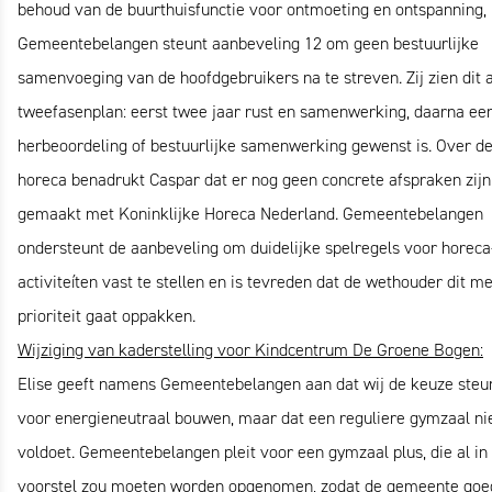
behoud van de buurthuisfunctie voor ontmoeting en ontspanning,
Gemeentebelangen steunt aanbeveling 12 om geen bestuurlijke
samenvoeging van de hoofdgebruikers na te streven. Zij zien dit 
tweefasenplan: eerst twee jaar rust en samenwerking, daarna ee
herbeoordeling of bestuurlijke samenwerking gewenst is. Over d
horeca benadrukt Caspar dat er nog geen concrete afspraken zijn
gemaakt met Koninklijke Horeca Nederland. Gemeentebelangen
ondersteunt de aanbeveling om duidelijke spelregels voor horeca
activiteíten vast te stellen en is tevreden dat de wethouder dit me
prioriteit gaat oppakken.
Wijziging van kaderstelling voor Kindcentrum De Groene Bogen:
Elise geeft namens Gemeentebelangen aan dat wij de keuze steu
voor energieneutraal bouwen, maar dat een reguliere gymzaal ni
voldoet. Gemeentebelangen pleit voor een gymzaal plus, die al in
voorstel zou moeten worden opgenomen, zodat de gemeente goe