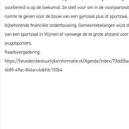
voorbereid is op de toekomst. Ze stelt voor om in de voorjaarsno
ruimte te geven voor de bouw van een gymzaal plus of sportzaal,
bijbehorende financiële onderbouwing. Gemeentebelangen wijst d
van een sportzaal in Vlijmen af vanwege de te grote afstand voor
jeugdsporters.
Raadsvergadering:
https://heusden.bestuurlijkeinformatie.nl/Agenda/Index/73dd2ba
4b89-49ac-846a-c4dbfdc153b4