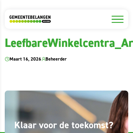
Video's
LeefbareWinkelcentra_A
Maart 16, 2026
Beheerder
Klaar voor de toekomst?