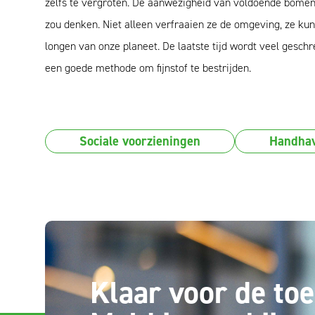
zelfs te vergroten. De aanwezigheid van voldoende bomen 
zou denken. Niet alleen verfraaien ze de omgeving, ze ku
longen van onze planeet. De laatste tijd wordt veel gesch
een goede methode om fijnstof te bestrijden.
Sociale voorzieningen
Handha
Klaar voor de to