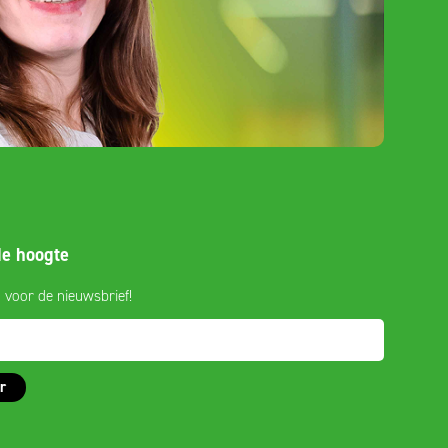
 de hoogte
n voor de nieuwsbrief!
r