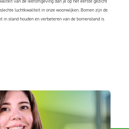
liteit van de leefomgeving dan je op het eerste gezicht
slechte luchtkwaliteit in onze woonwijken. Bomen zijn de
 Het in stand houden en verbeteren van de bomenstand is