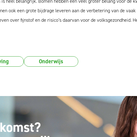
is heel belangrijk. Bomen hebben een veel groter belang voor de kwa
nnen ook een grote bijdrage leveren aan de verbetering van de vaak 
reven over fijnstof en de risico’s daarvan voor de volksgezondheid.
ving
Onderwijs
ekomst?