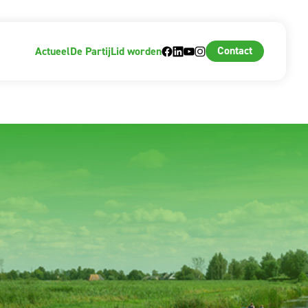
Contact
Actueel
De Partij
Lid worden