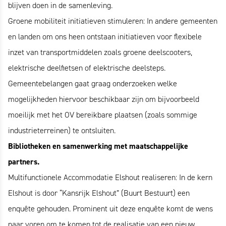
blijven doen in de samenleving.
Groene mobiliteit initiatieven stimuleren: In andere gemeenten
en landen om ons heen ontstaan initiatieven voor flexibele
inzet van transportmiddelen zoals groene deelscooters,
elektrische deelfietsen of elektrische deelsteps.
Gemeentebelangen gaat graag onderzoeken welke
mogelijkheden hiervoor beschikbaar zijn om bijvoorbeeld
moeilijk met het OV bereikbare plaatsen (zoals sommige
industrieterreinen) te ontsluiten.
Bibliotheken en samenwerking met maatschappelijke
partners.
Multifunctionele Accommodatie Elshout realiseren: In de kern
Elshout is door “Kansrijk Elshout” (Buurt Bestuurt) een
enquête gehouden. Prominent uit deze enquête komt de wens
naar voren om te komen tot de realisatie van een nieuw