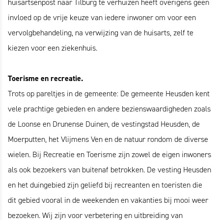
huisartsenpost naar Tilburg te verhuizen heeft overigens geen
invloed op de vrije keuze van iedere inwoner om voor een
vervolgbehandeling, na verwijzing van de huisarts, zelf te
kiezen voor een ziekenhuis.
Toerisme en recreatie.
Trots op pareltjes in de gemeente: De gemeente Heusden kent
vele prachtige gebieden en andere bezienswaardigheden zoals
de Loonse en Drunense Duinen, de vestingstad Heusden, de
Moerputten, het Vlijmens Ven en de natuur rondom de diverse
wielen. Bij Recreatie en Toerisme zijn zowel de eigen inwoners
als ook bezoekers van buitenaf betrokken. De vesting Heusden
en het duingebied zijn geliefd bij recreanten en toeristen die
dit gebied vooral in de weekenden en vakanties bij mooi weer
bezoeken. Wij zijn voor verbetering en uitbreiding van