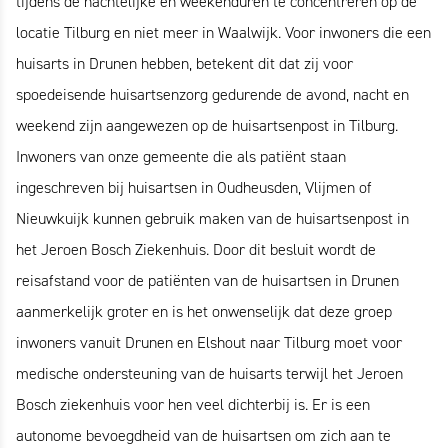
tijdens de nachtelijke en weekenduren te concentreren op de
locatie Tilburg en niet meer in Waalwijk. Voor inwoners die een
huisarts in Drunen hebben, betekent dit dat zij voor
spoedeisende huisartsenzorg gedurende de avond, nacht en
weekend zijn aangewezen op de huisartsenpost in Tilburg.
Inwoners van onze gemeente die als patiënt staan
ingeschreven bij huisartsen in Oudheusden, Vlijmen of
Nieuwkuijk kunnen gebruik maken van de huisartsenpost in
het Jeroen Bosch Ziekenhuis. Door dit besluit wordt de
reisafstand voor de patiënten van de huisartsen in Drunen
aanmerkelijk groter en is het onwenselijk dat deze groep
inwoners vanuit Drunen en Elshout naar Tilburg moet voor
medische ondersteuning van de huisarts terwijl het Jeroen
Bosch ziekenhuis voor hen veel dichterbij is. Er is een
autonome bevoegdheid van de huisartsen om zich aan te