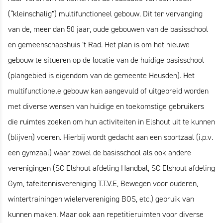
(“kleinschalig”) multifunctioneel gebouw. Dit ter vervanging
van de, meer dan 50 jaar, oude gebouwen van de basisschool
en gemeenschapshuis ’t Rad. Het plan is om het nieuwe
gebouw te situeren op de locatie van de huidige basisschool
(plangebied is eigendom van de gemeente Heusden). Het
multifunctionele gebouw kan aangevuld of uitgebreid worden
met diverse wensen van huidige en toekomstige gebruikers
die ruimtes zoeken om hun activiteiten in Elshout uit te kunnen
(blijven) voeren. Hierbij wordt gedacht aan een sportzaal (i.p.v.
een gymzaal) waar zowel de basisschool als ook andere
verenigingen (SC Elshout afdeling Handbal, SC Elshout afdeling
Gym, tafeltennisvereniging T.T.V.E, Bewegen voor ouderen,
wintertrainingen wielervereniging BOS, etc.) gebruik van
kunnen maken. Maar ook aan repetitieruimten voor diverse