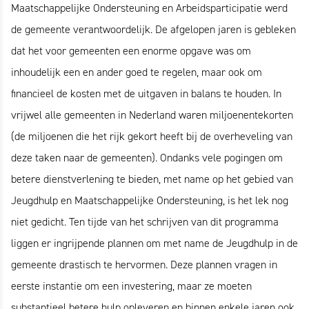
Maatschappelijke Ondersteuning en Arbeidsparticipatie werd
de gemeente verantwoordelijk. De afgelopen jaren is gebleken
dat het voor gemeenten een enorme opgave was om
inhoudelijk een en ander goed te regelen, maar ook om
financieel de kosten met de uitgaven in balans te houden. In
vrijwel alle gemeenten in Nederland waren miljoenentekorten
(de miljoenen die het rijk gekort heeft bij de overheveling van
deze taken naar de gemeenten). Ondanks vele pogingen om
betere dienstverlening te bieden, met name op het gebied van
Jeugdhulp en Maatschappelijke Ondersteuning, is het lek nog
niet gedicht. Ten tijde van het schrijven van dit programma
liggen er ingrijpende plannen om met name de Jeugdhulp in de
gemeente drastisch te hervormen. Deze plannen vragen in
eerste instantie om een investering, maar ze moeten
substantieel betere hulp opleveren en binnen enkele jaren ook