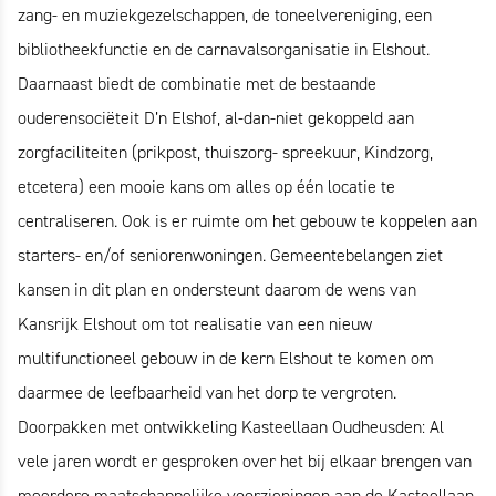
zang- en muziekgezelschappen, de toneelvereniging, een
bibliotheekfunctie en de carnavalsorganisatie in Elshout.
Daarnaast biedt de combinatie met de bestaande
ouderensociëteit D’n Elshof, al-dan-niet gekoppeld aan
zorgfaciliteiten (prikpost, thuiszorg- spreekuur, Kindzorg,
etcetera) een mooie kans om alles op één locatie te
centraliseren. Ook is er ruimte om het gebouw te koppelen aan
starters- en/of seniorenwoningen. Gemeentebelangen ziet
kansen in dit plan en ondersteunt daarom de wens van
Kansrijk Elshout om tot realisatie van een nieuw
multifunctioneel gebouw in de kern Elshout te komen om
daarmee de leefbaarheid van het dorp te vergroten.
Doorpakken met ontwikkeling Kasteellaan Oudheusden: Al
vele jaren wordt er gesproken over het bij elkaar brengen van
meerdere maatschappelijke voorzieningen aan de Kasteellaan